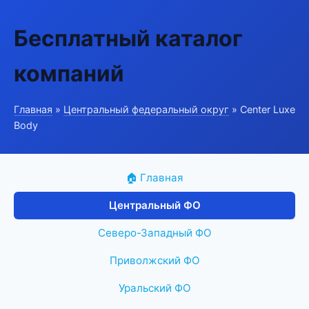
Бесплатный каталог
компаний
Главная
»
Центральный федеральный округ
» Center Luxe
Body
🏠 Главная
Центральный ФО
Северо-Западный ФО
Приволжский ФО
Уральский ФО