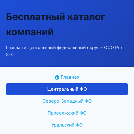
Бесплатный каталог
компаний
Главная
»
Центральный федеральный округ
» ООО Pro
Silk
🏠 Главная
Центральный ФО
Северо-Западный ФО
Приволжский ФО
Уральский ФО