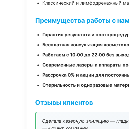
Классический и лимфодренажный м
Преимущества работы с на
Гарантия результата и постпроцед
Бесплатная консультация косметоло
Работаем с 10:00 до 22:00 без вых
Современные лазеры и аппараты по
Рассрочка 0% и акции для постоянн
Стерильность и одноразовые мате
Отзывы клиентов
Сделала лазерную эпиляцию — гладко
— Клиент компании