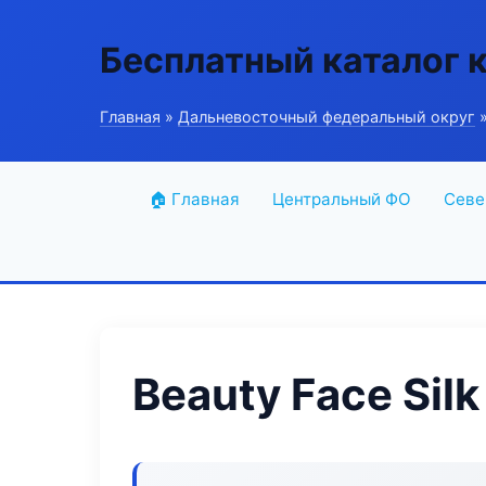
Бесплатный каталог 
Главная
»
Дальневосточный федеральный округ
»
🏠 Главная
Центральный ФО
Севе
Beauty Face Silk