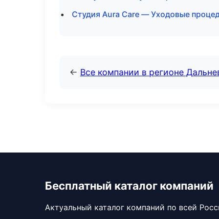
Студия Aura Care — Уходовые процед
←
Все компании в регионе Дальн
Бесплатный каталог компаний
Актуальный каталог компаний по всей Рос