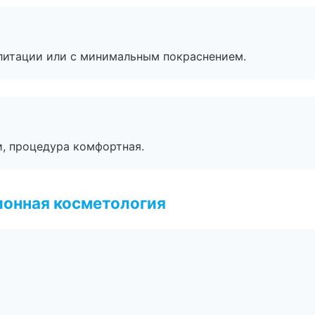
литации или с минимальным покраснением.
, процедура комфортная.
ионная косметология