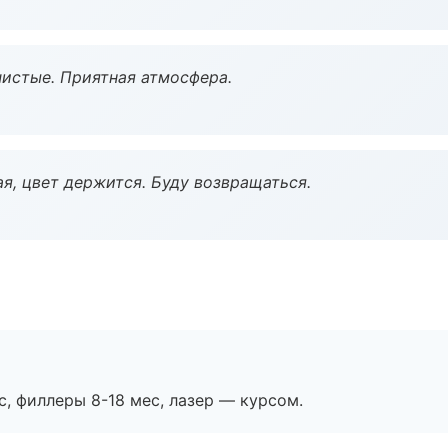
чистые. Приятная атмосфера.
я, цвет держится. Буду возвращаться.
с, филлеры 8-18 мес, лазер — курсом.