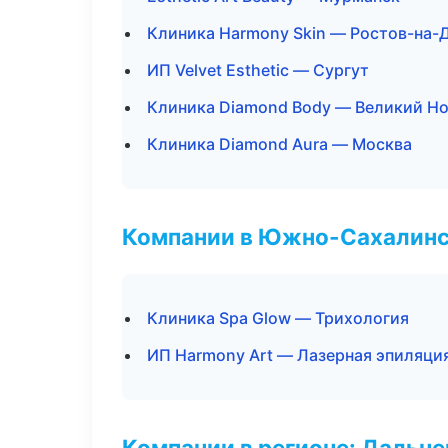
Клиника Harmony Skin — Ростов-на-
ИП Velvet Esthetic — Сургут
Клиника Diamond Body — Великий Н
Клиника Diamond Aura — Москва
Компании в Южно-Сахалин
Клиника Spa Glow — Трихология
ИП Harmony Art — Лазерная эпиляци
Компании в регионе: Дальн