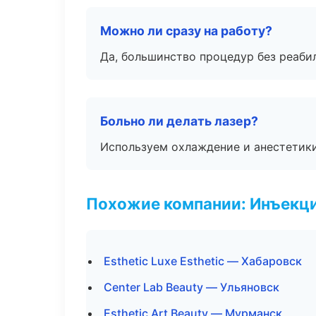
Можно ли сразу на работу?
Да, большинство процедур без реаби
Больно ли делать лазер?
Используем охлаждение и анестетики
Похожие компании: Инъекц
Esthetic Luxe Esthetic — Хабаровск
Center Lab Beauty — Ульяновск
Esthetic Art Beauty — Мурманск