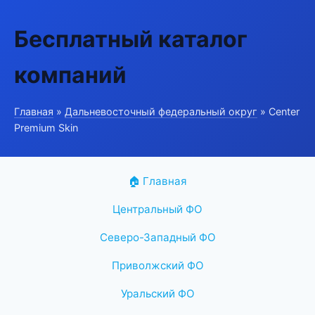
Бесплатный каталог
компаний
Главная
»
Дальневосточный федеральный округ
» Center
Premium Skin
🏠 Главная
Центральный ФО
Северо-Западный ФО
Приволжский ФО
Уральский ФО