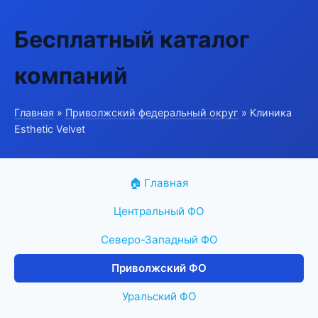
Бесплатный каталог
компаний
Главная
»
Приволжский федеральный округ
» Клиника
Esthetic Velvet
🏠 Главная
Центральный ФО
Северо-Западный ФО
Приволжский ФО
Уральский ФО