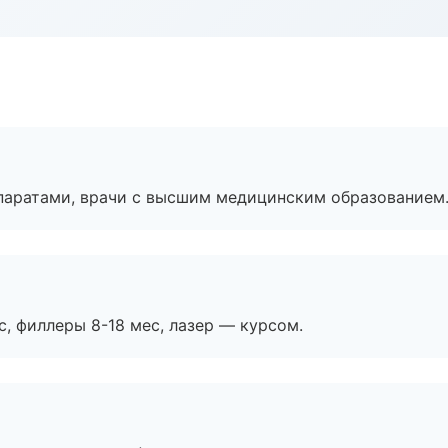
паратами, врачи с высшим медицинским образованием
с, филлеры 8-18 мес, лазер — курсом.