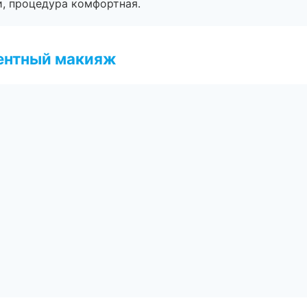
, процедура комфортная.
ентный макияж