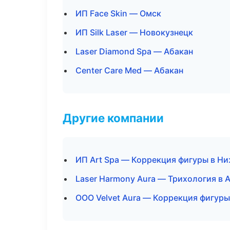
ИП Face Skin — Омск
ИП Silk Laser — Новокузнецк
Laser Diamond Spa — Абакан
Center Care Med — Абакан
Другие компании
ИП Art Spa — Коррекция фигуры в Н
Laser Harmony Aura — Трихология в 
ООО Velvet Aura — Коррекция фигуры