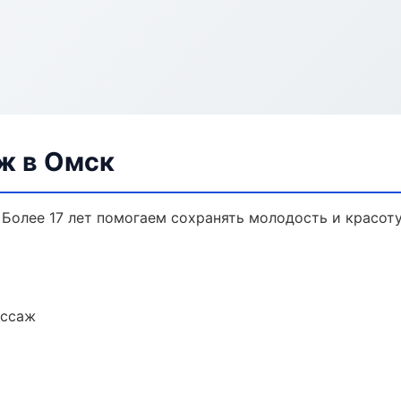
ж в Омск
Более 17 лет помогаем сохранять молодость и красоту
ассаж