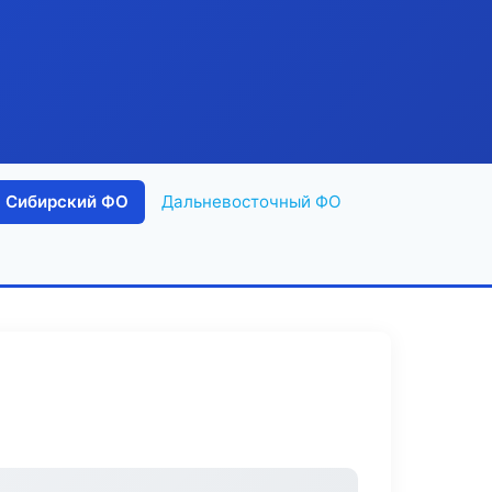
Сибирский ФО
Дальневосточный ФО