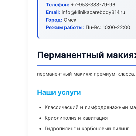
Телефон:
+7-953-388-79-96
Email:
info@klinikacarebody814.ru
Город:
Омск
Режим работы:
Пн-Вс: 10:00-22:00
Перманентный макия
перманентный макияж премиум-класса. 
Наши услуги
Классический и лимфодренажный м
Криолиполиз и кавитация
Гидропилинг и карбоновый пилинг