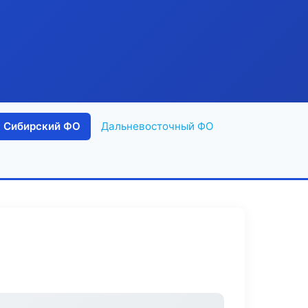
Сибирский ФО
Дальневосточный ФО