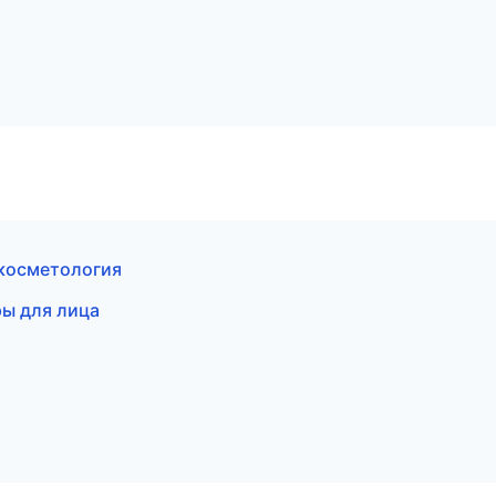
 косметология
ры для лица