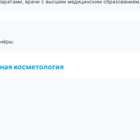
паратами, врачи с высшим медицинским образованием
тнёры.
ная косметология