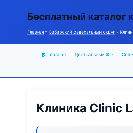
Бесплатный каталог 
Главная
»
Сибирский федеральный округ
» Клиник
🏠 Главная
Центральный ФО
Севе
Клиника Clinic 