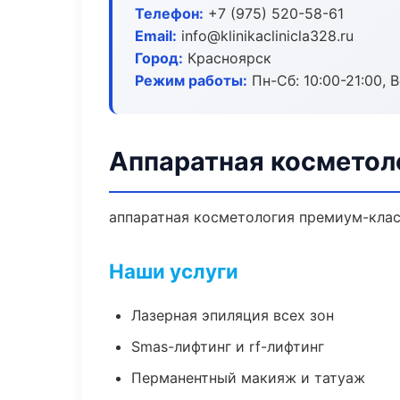
Телефон:
+7 (975) 520-58-61
Email:
info@klinikaclinicla328.ru
Город:
Красноярск
Режим работы:
Пн-Сб: 10:00-21:00, В
Аппаратная косметол
аппаратная косметология премиум-класс
Наши услуги
Лазерная эпиляция всех зон
Smas-лифтинг и rf-лифтинг
Перманентный макияж и татуаж