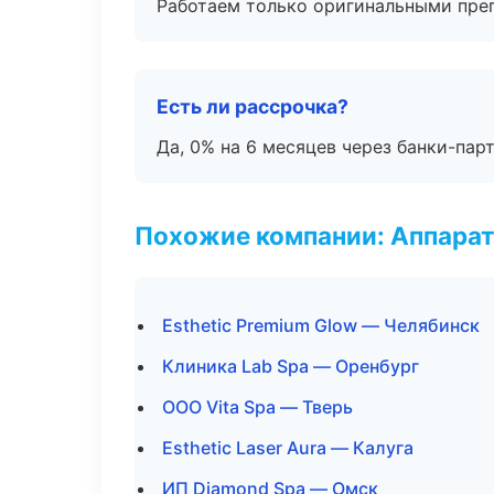
Работаем только оригинальными пре
Есть ли рассрочка?
Да, 0% на 6 месяцев через банки-пар
Похожие компании: Аппарат
Esthetic Premium Glow — Челябинск
Клиника Lab Spa — Оренбург
ООО Vita Spa — Тверь
Esthetic Laser Aura — Калуга
ИП Diamond Spa — Омск