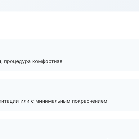
, процедура комфортная.
литации или с минимальным покраснением.