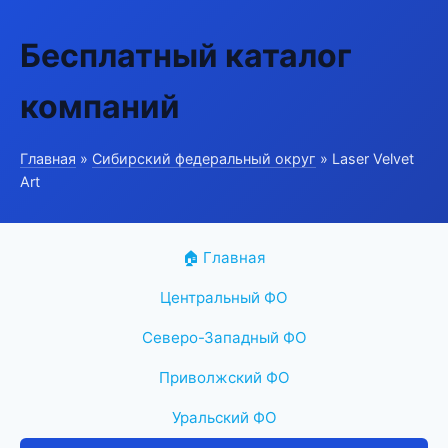
Бесплатный каталог
компаний
Главная
»
Сибирский федеральный округ
» Laser Velvet
Art
🏠 Главная
Центральный ФО
Северо-Западный ФО
Приволжский ФО
Уральский ФО