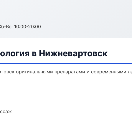
Сб-Вс: 10:00-20:00
ология в Нижневартовск
ртовск оригинальными препаратами и современными ла
ассаж