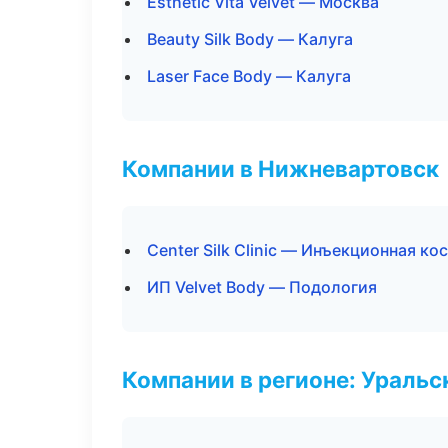
Esthetic Vita Velvet — Москва
Beauty Silk Body — Калуга
Laser Face Body — Калуга
Компании в Нижневартовск
Center Silk Clinic — Инъекционная к
ИП Velvet Body — Подология
Компании в регионе: Ураль