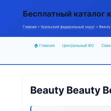
Бесплатный каталог 
Главная
»
Уральский федеральный округ
» Beauty
🏠 Главная
Центральный ФО
Севе
Beauty Beauty B