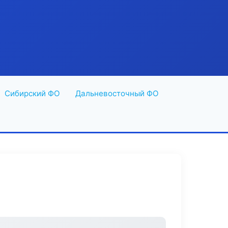
Сибирский ФО
Дальневосточный ФО