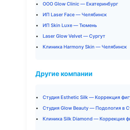
ООО Glow Clinic — Екатеринбург
ИП Laser Face — Челябинск
ИП Skin Luxe — Тюмень
Laser Glow Velvet — Сургут
Клиника Harmony Skin — Челябинск
Другие компании
Студия Esthetic Silk — Коррекция фи
Студия Glow Beauty — Подология в 
Клиника Silk Diamond — Коррекция ф