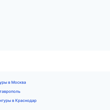
гуры в Москва
Ставрополь
игуры в Краснодар