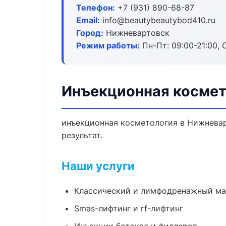
Телефон:
+7 (931) 890-68-87
Email:
info@beautybeautybod410.ru
Город:
Нижневартовск
Режим работы:
Пн-Пт: 09:00-21:00, 
Инъекционная космет
инъекционная косметология в Нижнева
результат.
Наши услуги
Классический и лимфодренажный м
Smas-лифтинг и rf-лифтинг