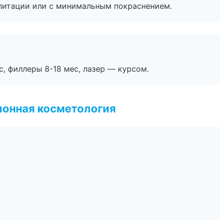
литации или с минимальным покраснением.
с, филлеры 8-18 мес, лазер — курсом.
ионная косметология