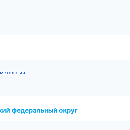
осметология
ский федеральный округ