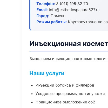
Телефон:
8 (911) 195 32 70
Email:
info@estheticspaaura527.ru
Город:
Тюмень
Режим работы:
Круглосуточно по з
Инъекционная космет
Выполняем инъекционная косметология 
Наши услуги
Инъекции ботокса и филлеров
Уходовые программы по типу кожи
Фракционное омоложение co2