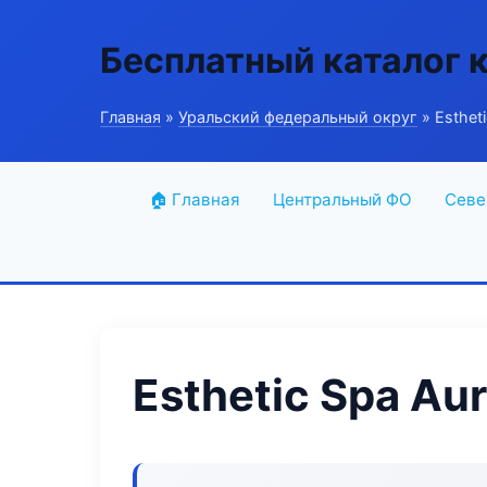
Бесплатный каталог 
Главная
»
Уральский федеральный округ
» Esthet
🏠 Главная
Центральный ФО
Севе
Esthetic Spa Au