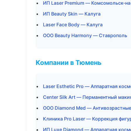
ИП Laser Premium — Комсомольск-н
ИП Beauty Skin — Калуга
Laser Face Body — Калуга
ООО Beauty Harmony — Ставрополь
Компании в Тюмень
Laser Esthetic Pro — Аппаратная кос
Center Silk Art — Перманентный мак
ООО Diamond Med — Антивозрастны
Клиника Pro Laser — Коррекция фигу
ИП Luxe Diamond — Аппаратная косм