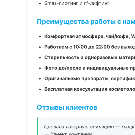
Smas-лифтинг и rf-лифтинг
Преимущества работы с на
Комфортная атмосфера, чай/кофе, W
Работаем с 10:00 до 22:00 без вых
Стерильность и одноразовые мате
Фото до/после и индивидуальные 
Оригинальные препараты, сертифик
Бесплатная консультация косметоло
Отзывы клиентов
Сделала лазерную эпиляцию — гладко
— Клиент компании