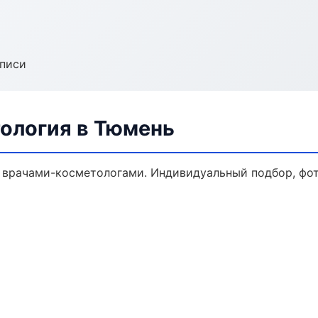
аписи
ология в Тюмень
врачами-косметологами. Индивидуальный подбор, фот