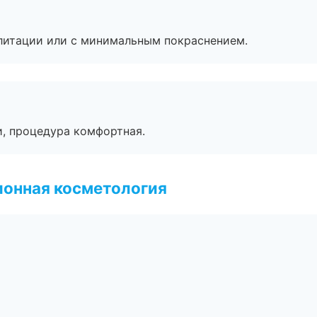
литации или с минимальным покраснением.
, процедура комфортная.
ионная косметология