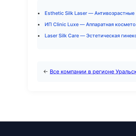
Esthetic Silk Laser — Антивозрастны
ИП Clinic Luxe — Аппаратная космето
Laser Silk Care — Эстетическая гине
←
Все компании в регионе Уральс