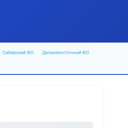
Сибирский ФО
Дальневосточный ФО