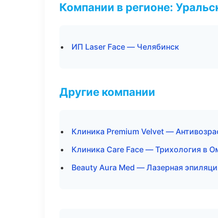
Компании в регионе: Ураль
ИП Laser Face — Челябинск
Другие компании
Клиника Premium Velvet — Антивозр
Клиника Care Face — Трихология в О
Beauty Aura Med — Лазерная эпиляц