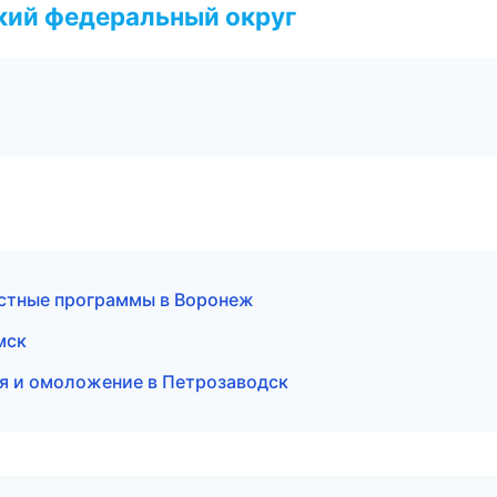
ский федеральный округ
астные программы в Воронеж
мск
ия и омоложение в Петрозаводск