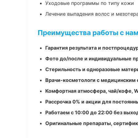
Уходовые программы по типу кожи
Лечение выпадения волос и мезотер
Преимущества работы с на
Гарантия результата и постпроцед
Фото до/после и индивидуальные 
Стерильность и одноразовые мате
Врачи-косметологи с медицинским 
Комфортная атмосфера, чай/кофе, W
Рассрочка 0% и акции для постоянн
Работаем с 10:00 до 22:00 без вых
Оригинальные препараты, сертифик