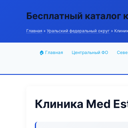
Бесплатный каталог 
Главная
»
Уральский федеральный округ
» Клиник
🏠 Главная
Центральный ФО
Севе
Клиника Med Es