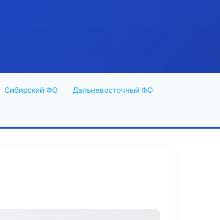
Сибирский ФО
Дальневосточный ФО