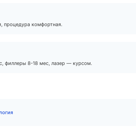
, процедура комфортная.
с, филлеры 8-18 мес, лазер — курсом.
логия