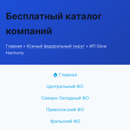
Бесплатный каталог
компаний
Главная
»
Южный федеральный округ
» ИП Glow
Harmony
🏠 Главная
Центральный ФО
Северо-Западный ФО
Приволжский ФО
Уральский ФО