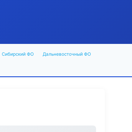
Сибирский ФО
Дальневосточный ФО