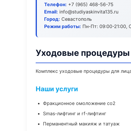
Телефон:
+7 (965) 468-56-75
Email:
info@studiyaskinvita135.ru
Город:
Севастополь
Режим работы:
Пн-Пт: 09:00-21:00, 
Уходовые процедуры 
Комплекс уходовые процедуры для лица
Наши услуги
Фракционное омоложение co2
Smas-лифтинг и rf-лифтинг
Перманентный макияж и татуаж