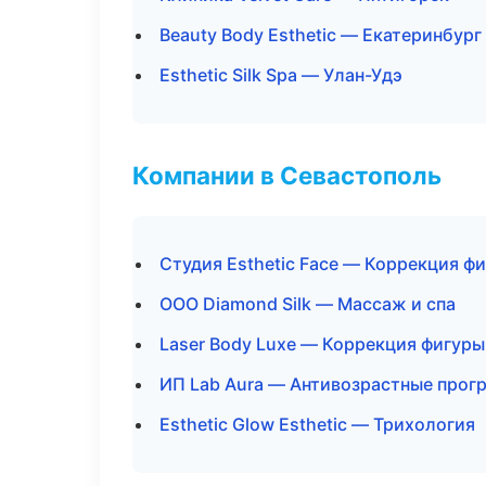
Beauty Body Esthetic — Екатеринбург
Esthetic Silk Spa — Улан-Удэ
Компании в Севастополь
Студия Esthetic Face — Коррекция ф
ООО Diamond Silk — Массаж и спа
Laser Body Luxe — Коррекция фигуры
ИП Lab Aura — Антивозрастные про
Esthetic Glow Esthetic — Трихология