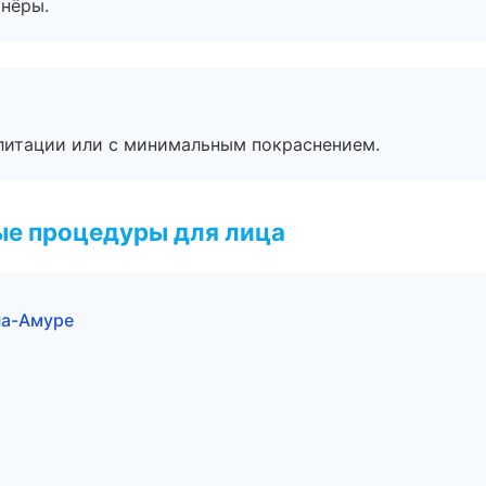
тнёры.
литации или с минимальным покраснением.
ые процедуры для лица
на-Амуре