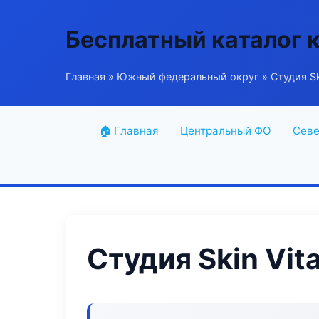
Бесплатный каталог 
Главная
»
Южный федеральный округ
» Студия Sk
🏠 Главная
Центральный ФО
Севе
Студия Skin Vit