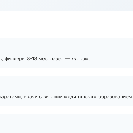
с, филлеры 8-18 мес, лазер — курсом.
паратами, врачи с высшим медицинским образованием