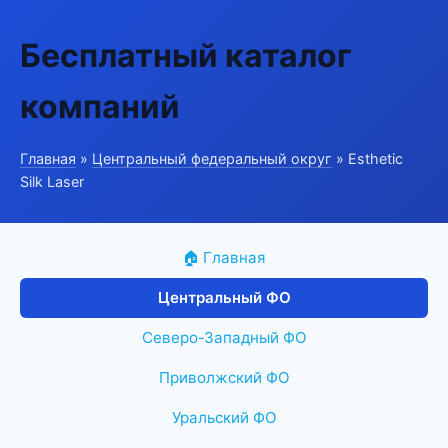
Бесплатный каталог
компаний
Главная
»
Центральный федеральный округ
» Esthetic
Silk Laser
🏠 Главная
Центральный ФО
Северо-Западный ФО
Приволжский ФО
Уральский ФО