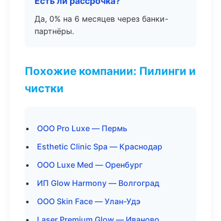
Есть ли рассрочка?
Да, 0% на 6 месяцев через банки-
партнёры.
Похожие компании: Пилинги и
чистки
ООО Pro Luxe — Пермь
Esthetic Clinic Spa — Краснодар
ООО Luxe Med — Оренбург
ИП Glow Harmony — Волгоград
ООО Skin Face — Улан-Удэ
Laser Premium Glow — Иваново