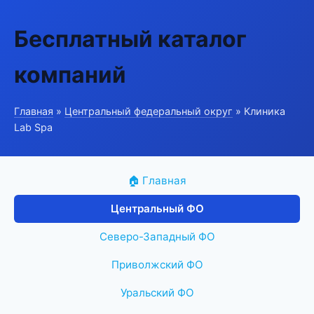
Бесплатный каталог
компаний
Главная
»
Центральный федеральный округ
» Клиника
Lab Spa
🏠 Главная
Центральный ФО
Северо-Западный ФО
Приволжский ФО
Уральский ФО