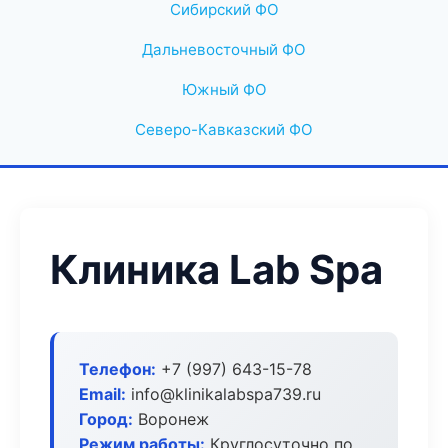
Сибирский ФО
Дальневосточный ФО
Южный ФО
Северо-Кавказский ФО
Клиника Lab Spa
Телефон:
+7 (997) 643-15-78
Email:
info@klinikalabspa739.ru
Город:
Воронеж
Режим работы:
Круглосуточно по