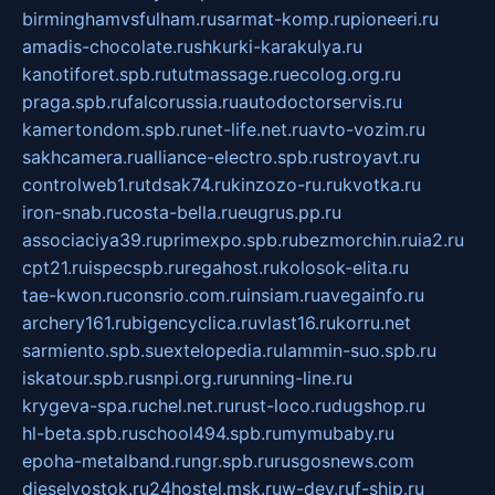
birminghamvsfulham.ru
sarmat-komp.ru
pioneeri.ru
amadis-chocolate.ru
shkurki-karakulya.ru
kanotiforet.spb.ru
tutmassage.ru
ecolog.org.ru
praga.spb.ru
falcorussia.ru
autodoctorservis.ru
kamertondom.spb.ru
net-life.net.ru
avto-vozim.ru
sakhcamera.ru
alliance-electro.spb.ru
stroyavt.ru
controlweb1.ru
tdsak74.ru
kinzozo-ru.ru
kvotka.ru
iron-snab.ru
costa-bella.ru
eugrus.pp.ru
associaciya39.ru
primexpo.spb.ru
bezmorchin.ru
ia2.ru
cpt21.ru
ispecspb.ru
regahost.ru
kolosok-elita.ru
tae-kwon.ru
consrio.com.ru
insiam.ru
avegainfo.ru
archery161.ru
bigencyclica.ru
vlast16.ru
korru.net
sarmiento.spb.su
extelopedia.ru
lammin-suo.spb.ru
iskatour.spb.ru
snpi.org.ru
running-line.ru
krygeva-spa.ru
chel.net.ru
rust-loco.ru
dugshop.ru
hl-beta.spb.ru
school494.spb.ru
mymubaby.ru
epoha-metalband.ru
ngr.spb.ru
rusgosnews.com
dieselvostok.ru
24hostel.msk.ru
w-dev.ru
f-ship.ru